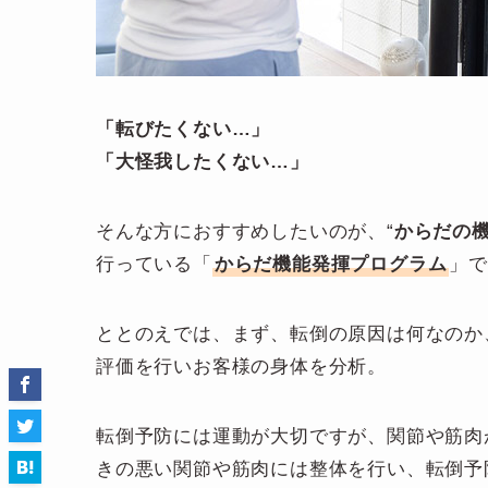
「転びたくない…」
「大怪我したくない…」
そんな方におすすめしたいのが、“
からだの
行っている「
からだ機能発揮プログラム
」
ととのえでは、まず、転倒の原因は何なのか
評価を行いお客様の身体を分析。
転倒予防には運動が大切ですが、関節や筋肉
きの悪い関節や筋肉には整体を行い、転倒予