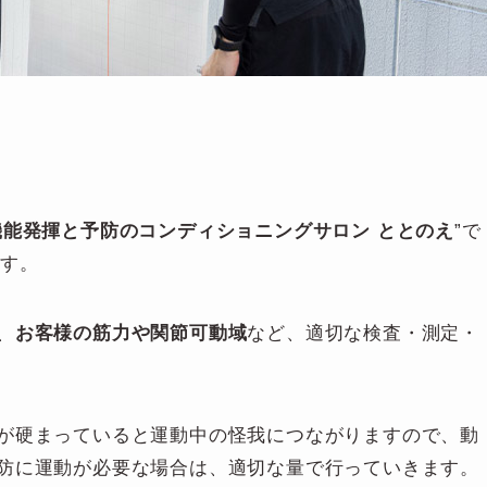
機能発揮と予防のコンディショニングサロン ととのえ
”で
です。
、
お客様の筋力や関節可動域
など、適切な検査・測定・
が硬まっていると運動中の怪我につながりますので、動
防に運動が必要な場合は、適切な量で行っていきます。