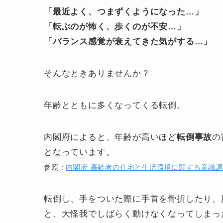
「最近よく、つまずくようになった…」
「転ぶのが怖く、歩くのが不安
…
」
「バランス感覚が衰えてきた気がする
…
」
そんなときありませんか？
年齢とともに多くなってくる転倒。
内閣府によると、年齢が高いほど
転倒事故
の
となっています。
参照：
内閣府 高齢者の住宅と生活環境に関する意識
転倒し、手をついた際に手首を骨折したり、
と、大怪我でしばらく動けなくなってしまっ