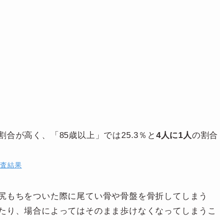
割合が高く、「85歳以上」では25.3％と
4人に1人
の割合
調査結果
尻もちをついた際に尾てい骨や骨盤を骨折してしまう
たり、場合によってはそのまま歩けなくなってしまうこ