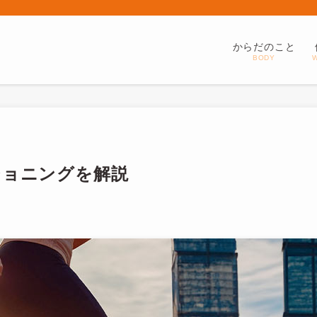
からだのこと
BODY
ショニングを解説