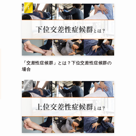
「交差性症候群」とは？下位交差性症候群の
場合