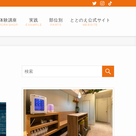
体験講座
実践
部位別
ととのえ公式サイト
WORKSHOP
EXAMPLE
PARTS
WEBSITE