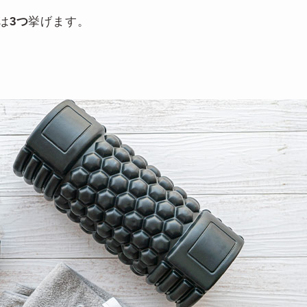
は
3つ
挙げます。
。