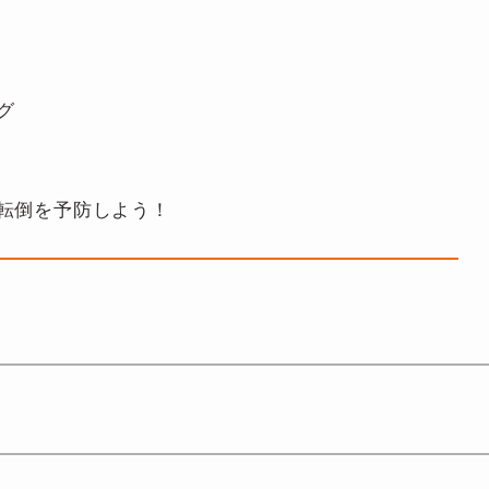
グ
転倒を予防しよう！