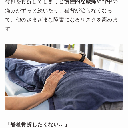
脊椎を骨折してしまうと
慢性的な腰痛
や背中の
痛みがずっと続いたり、猫背が治らなくなっ
て、他のさまざまな障害になるリスクを高めま
す。
「
脊椎骨折したくない…」