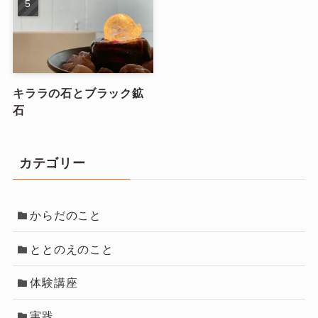
キララの石とブラック鉱
石
カテゴリー
からだのこと
ととのえのこと
体験講座
実践