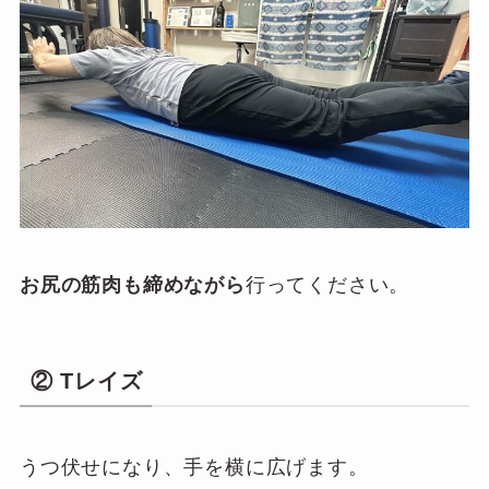
お尻の筋肉も締めながら
行ってください。
② Tレイズ
うつ伏せになり、手を横に広げます。