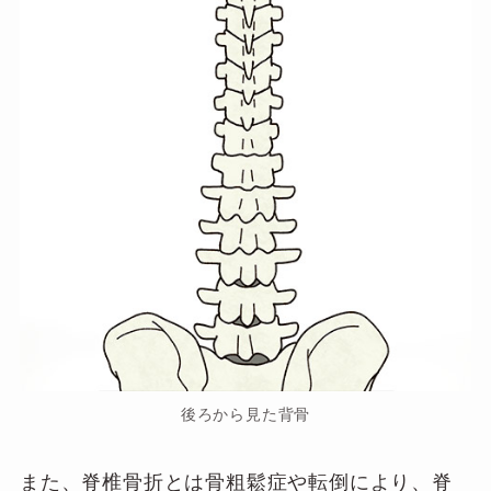
後ろから見た背骨
また、脊椎骨折とは骨粗鬆症や転倒により、脊