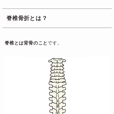
脊椎骨折とは？
脊椎とは背骨のこと
です。