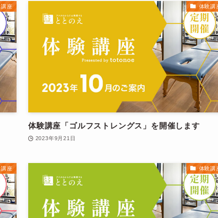
験講座
体験講
体験講座「ゴルフストレングス」を開催します
2023年9月21日
験講座
体験講