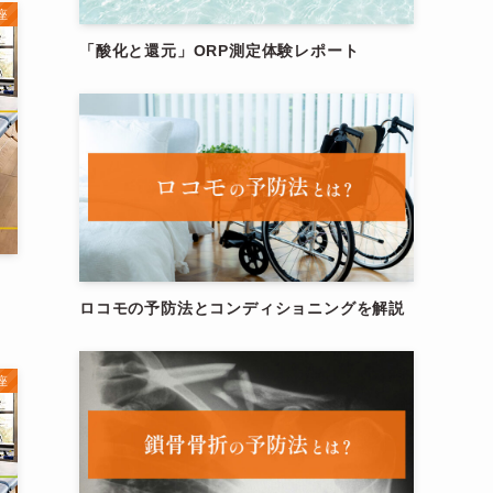
座
「酸化と還元」ORP測定体験レポート
ロコモの予防法とコンディショニングを解説
座