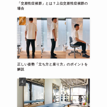
「交差性症候群」とは？上位交差性症候群の
場合
正しい姿勢「立ち方と座り方」のポイントを
解説