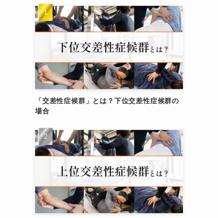
「交差性症候群」とは？下位交差性症候群の
場合