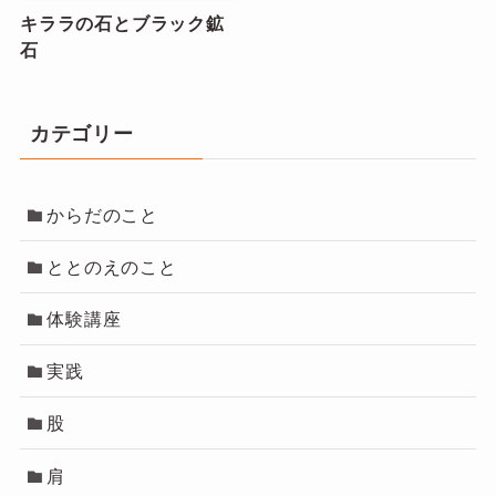
キララの石とブラック鉱
石
カテゴリー
からだのこと
ととのえのこと
体験講座
実践
股
肩