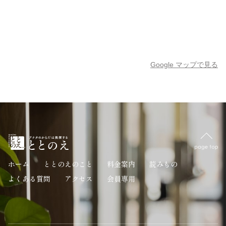
Google マップで見る
ホーム
ととのえのこと
料金案内
読みもの
よくある質問
アクセス
会員専用