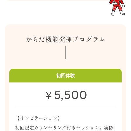
からだ機能発揮プログラム
初回体験
5,500
￥
【インビテーション】
初回限定カウンセリング付きセッション。実際