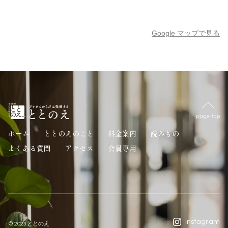
Google マップで見る
ホーム
ととのえのこと
料金案内
読みもの
よくある質問
アクセス
会員専用
instagram
© 2023 ととのえ